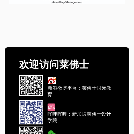
欢迎访问莱佛士
新浪微博平台：莱佛士国际教
育
哔哩哔哩：新加坡莱佛士设计
学院