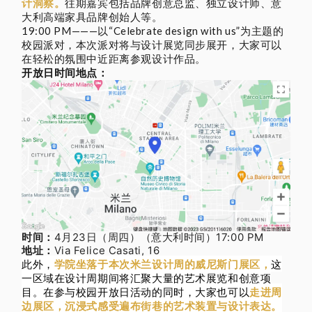
计洞察。
往期嘉宾包括品牌创意总监、独立设计师、意
大利高端家具品牌创始人等。
19:00 PM———以“Celebrate design with us”为主题的
校园派对，本次派对将与设计展览同步展开，大家可以
在轻松的氛围中近距离参观设计作品。
开放日时间地点：
时间：
4月23日（周四）（
意大利时间）17
:00 P
M
地址：
Via Felice Casati, 16
此外，
学院坐落于本次米兰设计周的威尼斯门展区，
这
一区域在设计周期间将汇聚大量的艺术展览和创意项
目。在参与校园开放日活动的同时，大家也可以
走进周
边展区，沉浸式感受遍布街巷的艺术装置与设计表达。