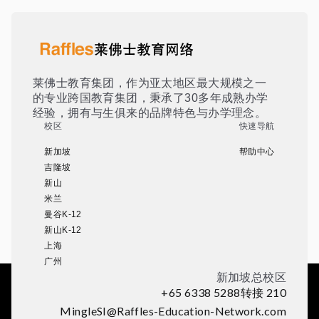
莱佛士教育集团，作为亚太地区最大规模之一
的专业跨国教育集团，秉承了30多年成熟办学
经验，拥有与生俱来的品牌特色与办学理念。
校区
快速导航
新加坡
帮助中心
吉隆坡
新山
米兰
曼谷K-12
新山K-12
上海
广州
新加坡总校区
+65 6338 5288转接 210
MingleSI@Raffles-Education-Network.com