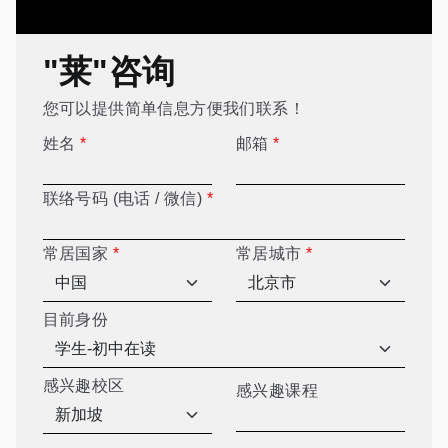
"莱"咨询
您可以提供简单信息方便我们联系！
姓名
*
邮箱
*
联络号码 (电话 / 微信)
*
常居国家
*
常居城市
*
目前身份
感兴趣校区
感兴趣课程