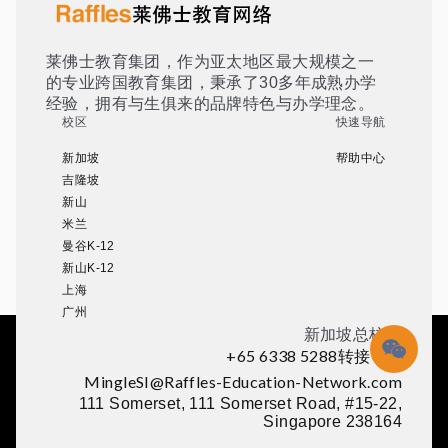
莱佛士教育集团，作为亚太地区最大规模之一
的专业跨国教育集团，秉承了30多年成熟办学
经验，拥有与生俱来的品牌特色与办学理念。
校区
快速导航
新加坡
帮助中心
吉隆坡
新山
米兰
曼谷K-12
新山K-12
上海
广州
新加坡总校区
+65 6338 5288转接 210
MingleSI@Raffles-Education-Network.com
111 Somerset, 111 Somerset Road, #15-22,
Singapore 238164