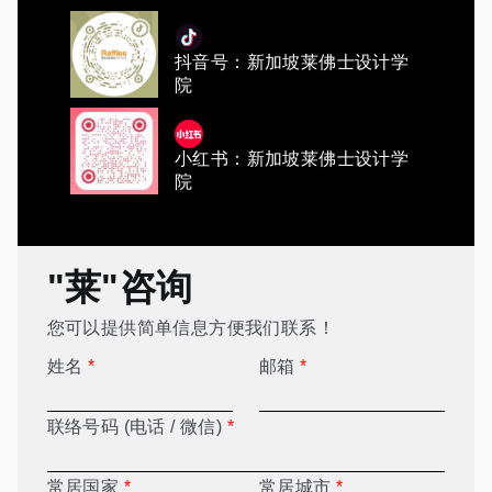
抖音号：新加坡莱佛士设计学
院
小红书：新加坡莱佛士设计学
院
"莱"咨询
您可以提供简单信息方便我们联系！
姓名
*
邮箱
*
联络号码 (电话 / 微信)
*
常居国家
*
常居城市
*