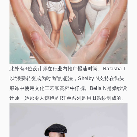
此外有3位设计师在行业内推广慢速时尚。Natasha T
以“浪费转变成为时尚”的想法，Shelby N支持在街头
服饰中使用文化工艺和高档牛仔裤。Bella N是婚纱设
计师，她那令人惊艳的RTW系列是用旧婚纱制成的。