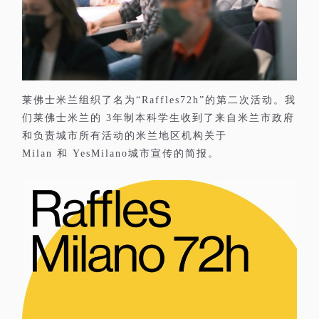
莱佛士米兰组织了名为
的第二次活动。我
“Raffles72h”
们莱佛士米兰的
年制本科学生收到了来自米兰市政府
3
和负责城市所有活动的米兰地区机构关于
和
城市宣传的简报。
Milan
YesMilano