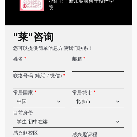
小红书：新加坡莱佛士设计学
院
"莱"咨询
您可以提供简单信息方便我们联系！
姓名
*
邮箱
*
联络号码 (电话 / 微信)
*
常居国家
*
常居城市
*
目前身份
感兴趣校区
感兴趣课程