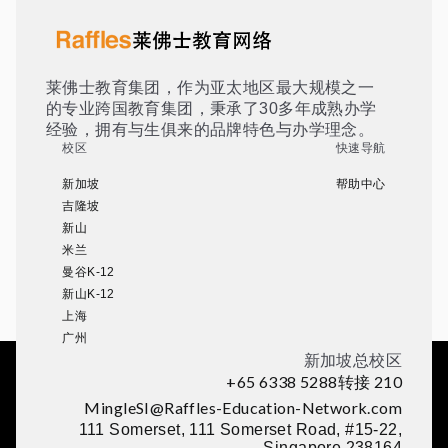
莱佛士教育集团，作为亚太地区最大规模之一
的专业跨国教育集团，秉承了30多年成熟办学
经验，拥有与生俱来的品牌特色与办学理念。
校区
快速导航
新加坡
帮助中心
吉隆坡
新山
米兰
曼谷K-12
新山K-12
上海
广州
新加坡总校区
+65 6338 5288转接 210
MingleSI@Raffles-Education-Network.com
111 Somerset, 111 Somerset Road, #15-22,
Singapore 238164