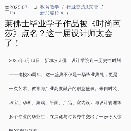
教育教学
/
行业交流&荣誉
/
2025-07-
15
新加坡校区
/
莱佛士毕业学子作品被《时尚芭
莎》点名？这一届设计师太会
了！
2025年6月13日
，新加坡莱佛士设计学院迎来历史性时刻
——建校35周年。这一盛典不仅是一场毕业典礼，更是
一次艺术、教育与产业高度融合的创意盛事。来自时装、
珠宝、动画、游戏、平面、产品、室内设计与设计管理等
多个专业的毕业生，在展览与时装秀中交出了一份令人惊
叹的“创意答卷”。