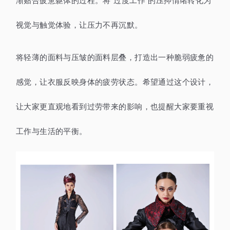
渐贴合疲惫躯体的过程。将“过度工作”的压抑情绪转化为
视觉与触觉体验，让压力不再沉默。
将轻薄的面料与压皱的面料层叠，打造出一种脆弱疲惫的
感觉，让衣服反映身体的疲劳状态。希望通过这个设计，
让大家更直观地看到过劳带来的影响，也提醒大家要重视
工作与生活的平衡。