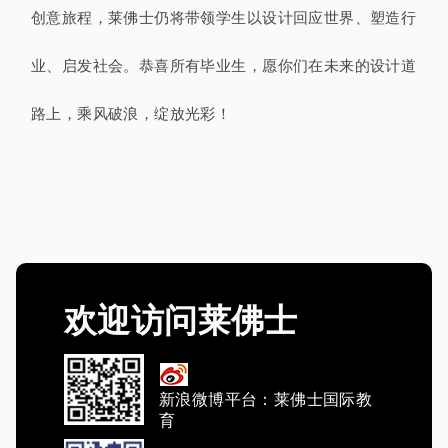
创意旅程，莱佛士仍将带领学生以设计回应世界、塑造行
业、启发社会。恭喜所有毕业生，愿你们在未来的设计道
路上，乘风破浪，绽放光彩！
欢迎访问莱佛士
新浪微博平台：莱佛士国际教
育