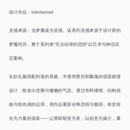
设计作品：Intertwined
灵感来源：当梦魇成为灵感。该系列灵感来源于设计师的
梦魇经历，整个系列将“无法动弹的恐惧”以艺术与神话语
言重构。
长款礼服搭配利落的剪裁，半透明蕾丝和飘逸的缎面裙摆
设计，散发出优雅与慵懒的气息。透过布料缠绕、结构扭
曲与暗色调的运用，用作品重新诠释恐惧与脆弱，将其转
化为力量的源泉——让黑暗蜕变为美，以创意为媒介，重