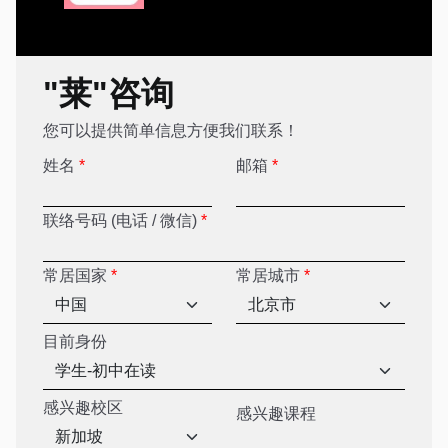
"莱"咨询
您可以提供简单信息方便我们联系！
姓名
*
邮箱
*
联络号码 (电话 / 微信)
*
常居国家
*
常居城市
*
目前身份
感兴趣校区
感兴趣课程