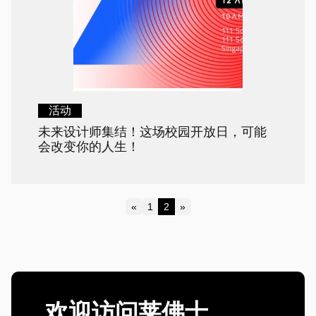
活动
未来设计师集结！这场校园开放日，可能
会改变你的人生！
«
1
2
»
Previous
Next
欢迎访问莱佛士