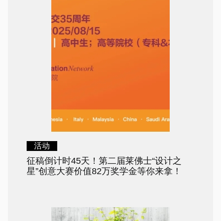
活动
征稿倒计时45天！第二届莱佛士“设计之
星”创意大赛价值82万奖学金等你来拿！