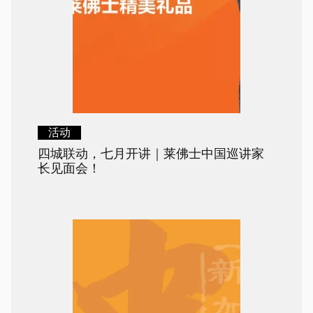
活动
四城联动，七月开讲｜莱佛士中国巡讲家
长见面会！