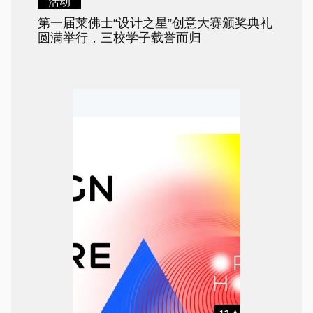
活动
第一届莱佛士“设计之星”创意大赛颁奖典礼
圆满举行，三校学子载誉而归