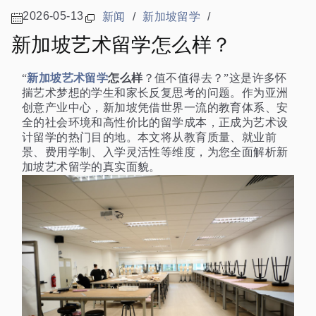
2026-05-13
新闻
/
新加坡留学
/
新加坡艺术留学怎么样？
新加坡艺术留学
怎么样
“
？值不值得去？”这是许多怀
揣艺术梦想的学生和家长反复思考的问题。作为亚洲
创意产业中心，新加坡凭借世界一流的教育体系、安
全的社会环境和高性价比的留学成本，正成为艺术设
计留学的热门目的地。本文将从教育质量、就业前
景、费用学制、入学灵活性等维度，为您全面解析新
加坡艺术留学的真实面貌。