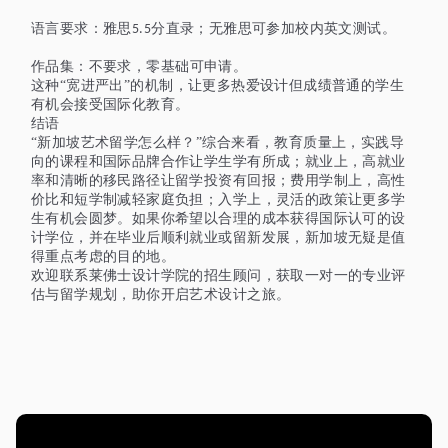
语言要求：雅思
分直录；无雅思可参加校内英文测试。
5.5
作品集：不要求，零基础
可申请
。
这种
“宽进严出”的机制，让更多热爱设计但成绩普通的学生
有机会接受国际化教育。
结语
“新加坡艺术留学怎么样？”综合来看，教育质量上，实践导
向的课程和国际品牌合作让学生学有所成；就业上，高就业
率和清晰的移民路径让留学投资有回报；费用学制上，高性
价比和短学制减轻家庭负担；入学上，灵活的政策让更多学
生有机会圆梦。如果你希望以合理的成本获得国际认可的设
计学位，并在毕业后顺利就业或留新发展，新加坡无疑是值
得重点考虑的目的地。
欢迎联系莱佛士设计学院的招生顾问，获取一对一的专业评
估与留学规划，助你开启艺术设计之旅。