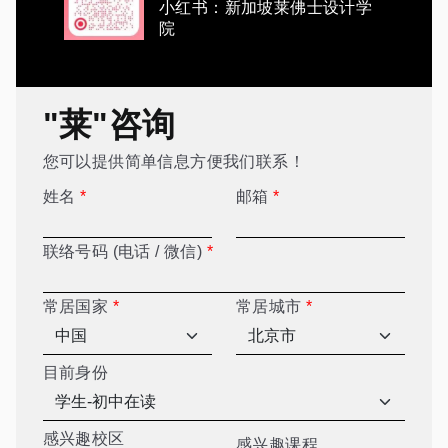
小红书：新加坡莱佛士设计学
院
"莱"咨询
您可以提供简单信息方便我们联系！
姓名
*
邮箱
*
联络号码 (电话 / 微信)
*
常居国家
*
常居城市
*
目前身份
感兴趣校区
感兴趣课程