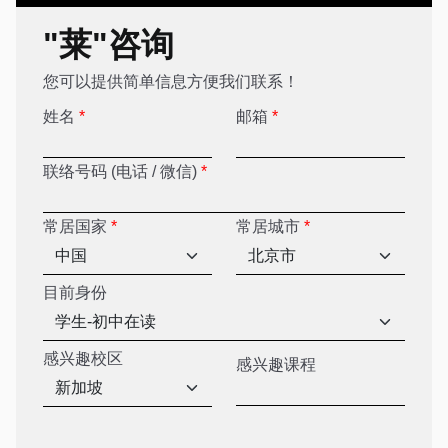
"莱"咨询
您可以提供简单信息方便我们联系！
姓名
*
邮箱
*
联络号码 (电话 / 微信)
*
常居国家
*
常居城市
*
目前身份
感兴趣校区
感兴趣课程