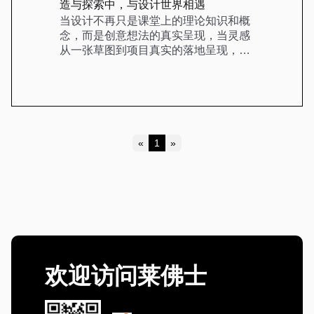
造与探索中，与设计世界相遇
当设计不再只是课堂上的理论知识和概
念，而是创意想法的真实呈现，当灵感
从一张草图到项目真实的落地呈现，年
轻的设计 […]
«
1
»
Previous
Next
欢迎访问莱佛士