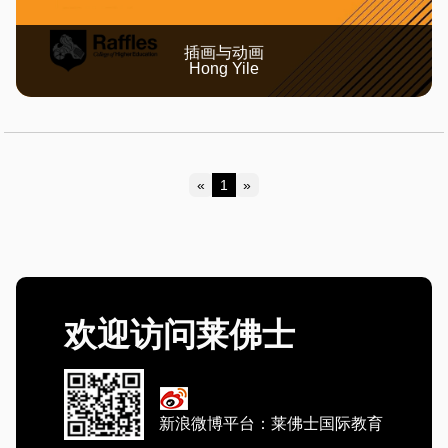
插画与动画
Hong Yile
«
1
»
Previous
Next
欢迎访问莱佛士
新浪微博平台：莱佛士国际教育