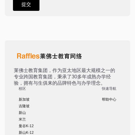
莱佛士教育集团，作为亚太地区最大规模之一的
专业跨国教育集团，秉承了30多年成熟办学经
验，拥有与生俱来的品牌特色与办学理念。
校区
快速导航
新加坡
帮助中心
吉隆坡
新山
米兰
曼谷K-12
新山K-12