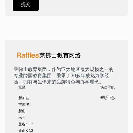
莱佛士教育集团，作为亚太地区最大规模之一的
专业跨国教育集团，秉承了30多年成熟办学经
验，拥有与生俱来的品牌特色与办学理念。
校区
快速导航
新加坡
帮助中心
吉隆坡
新山
米兰
曼谷K-12
新山K-12