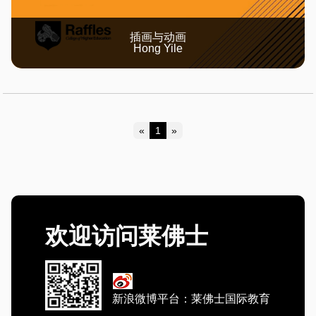
插画与动画
Hong Yile
«
1
»
Previous
Next
欢迎访问莱佛士
新浪微博平台：莱佛士国际教育