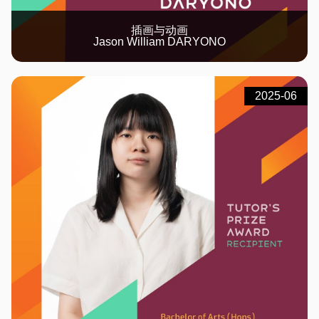
插画与动画
Jason William DARYONO
2025-06