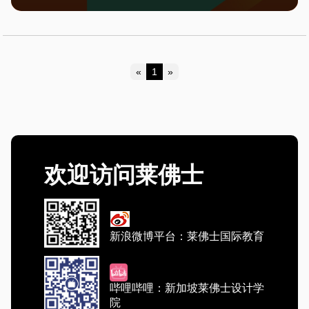
«
1
»
Previous
Next
欢迎访问莱佛士
新浪微博平台：莱佛士国际教育
哔哩哔哩：新加坡莱佛士设计学
院