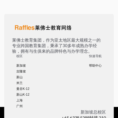
莱佛士教育集团，作为亚太地区最大规模之一的
专业跨国教育集团，秉承了30多年成熟办学经
验，拥有与生俱来的品牌特色与办学理念。
校区
快速导航
新加坡
帮助中心
吉隆坡
新山
米兰
曼谷K-12
新山K-12
上海
广州
新加坡总校区
+65 6338 5288转接 210