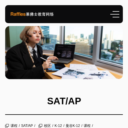
SAT/AP
课程
/
SAT/AP
/
校区
/
K-12
/
曼谷K-12
/
课程
/