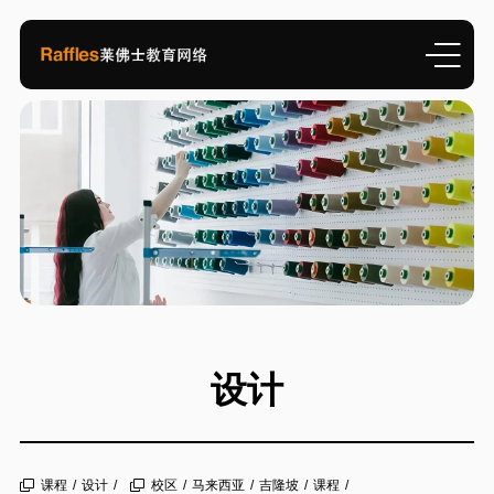
设计
课程
/
设计
/
校区
/
马来西亚
/
吉隆坡
/
课程
/