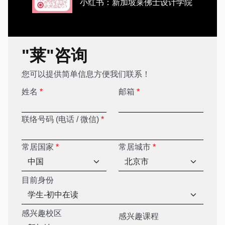
小红书：新加坡莱佛士设计学院
"莱"咨询
您可以提供简单信息方便我们联系！
姓名
*
邮箱
*
联络号码 (电话 / 微信)
*
常居国家
*
常居城市
*
目前身份
感兴趣校区
感兴趣课程