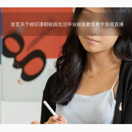
首页
关于
校区
课程
校园生活
毕业校友
教育教学
新闻
直播