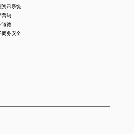
理资讯系统
字营销
业道德
子商务安全