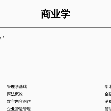
商业学
程
/
管理学基础
学
商法概论
金
数字内容创作
消
企业营运管理
管