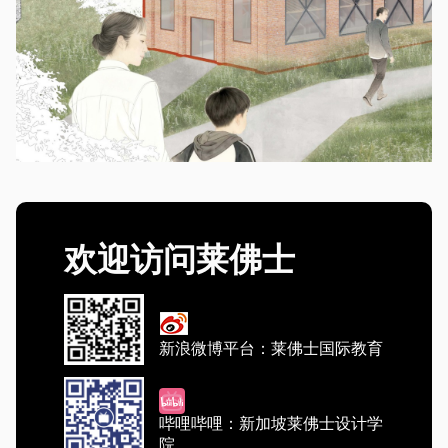
欢迎访问莱佛士
新浪微博平台：莱佛士国际教育
哔哩哔哩：新加坡莱佛士设计学
院