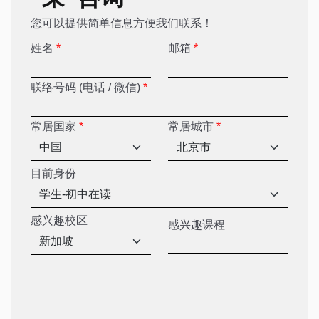
您可以提供简单信息方便我们联系！
姓名
*
邮箱
*
联络号码 (电话 / 微信)
*
常居国家
*
常居城市
*
目前身份
感兴趣校区
感兴趣课程