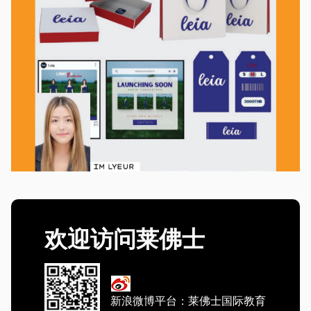
欢迎访问莱佛士
新浪微博平台：莱佛士国际教育