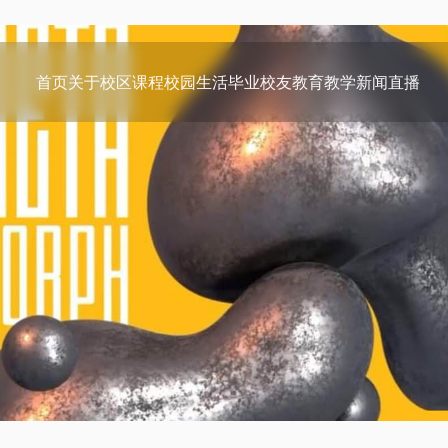
首页
关于
校区
课程
校园生活
毕业校友
教育教学
新闻
直播