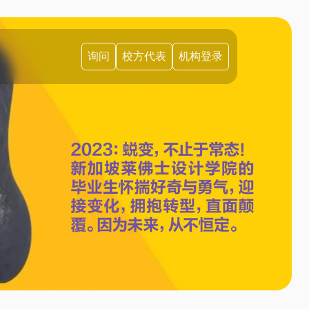
询问
校方代表
机构登录