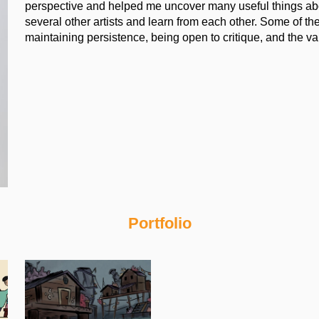
perspective and helped me uncover many useful things abou
several other artists and learn from each other. Some of t
maintaining persistence, being open to critique, and the va
Portfolio