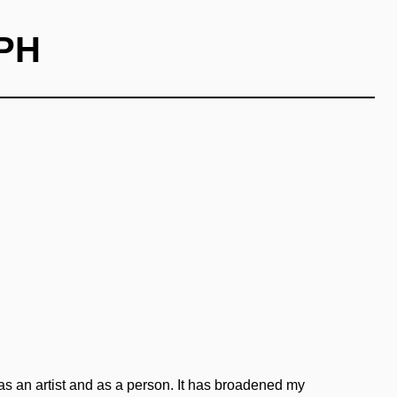
PH
s an artist and as a person. It has broadened my