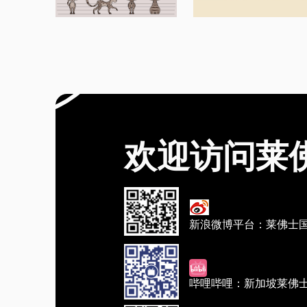
欢迎访问莱
新浪微博平台：莱佛士
哔哩哔哩：新加坡莱佛