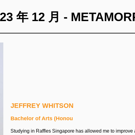
023 年 12 月 - METAMOR
JEFFREY WHITSON
Bachelor of Arts (Honou
Studying in Raffles Singapore has allowed me to improve a