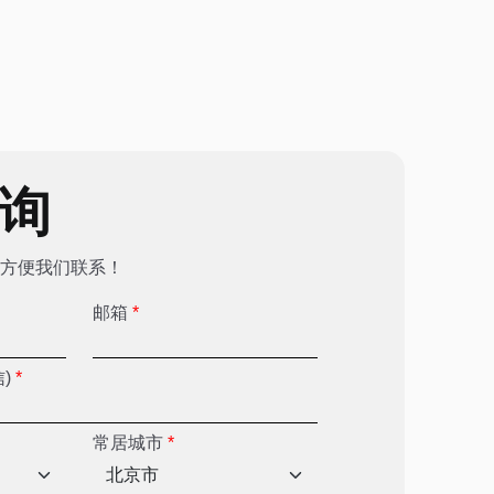
咨询
方便我们联系！
邮箱
*
信)
*
常居城市
*