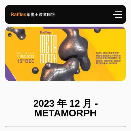
2023 年 12 月 -
METAMORPH