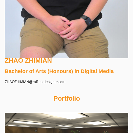
ZHAO ZHIMIAN
Bachelor of Arts (Honours) in Digital Media
ZHAOZHIMIAN@raffles-designer.com
Portfolio