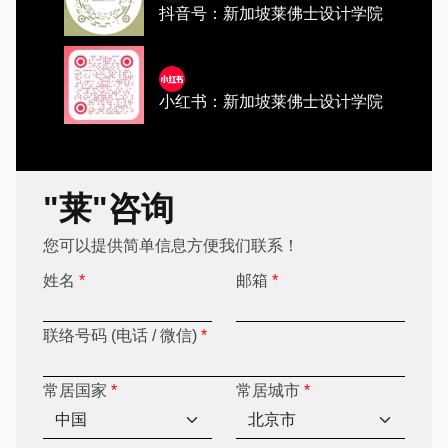
抖音号：新加坡莱佛士设计学院
小红书：新加坡莱佛士设计学院
"莱"咨询
您可以提供简单信息方便我们联系！
姓名
*
邮箱
*
联络号码 (电话 / 微信)
*
常居国家
*
常居城市
*