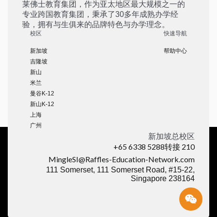
莱佛士教育集团，作为亚太地区最大规模之一的
专业跨国教育集团，秉承了30多年成熟办学经
验，拥有与生俱来的品牌特色与办学理念。
校区
快速导航
新加坡
帮助中心
吉隆坡
新山
米兰
曼谷K-12
新山K-12
上海
广州
新加坡总校区
+65 6338 5288转接 210
MingleSI@Raffles-Education-Network.com
111 Somerset, 111 Somerset Road, #15-22,
Singapore 238164