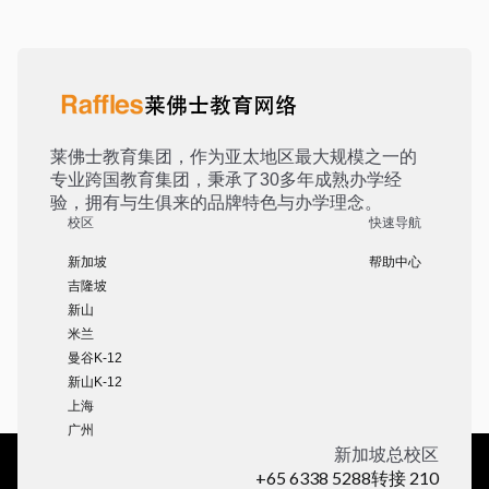
莱佛士教育集团，作为亚太地区最大规模之一的
专业跨国教育集团，秉承了30多年成熟办学经
验，拥有与生俱来的品牌特色与办学理念。
校区
快速导航
新加坡
帮助中心
吉隆坡
新山
米兰
曼谷K-12
新山K-12
上海
广州
新加坡总校区
+65 6338 5288转接 210