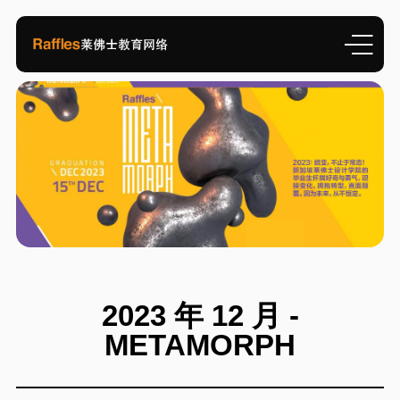
2023 年 12 月 -
METAMORPH