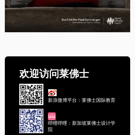
欢迎访问莱佛士
新浪微博平台：莱佛士国际教育
哔哩哔哩：新加坡莱佛士设计学
院