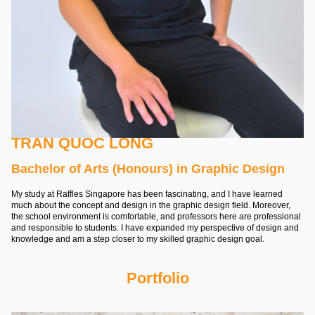
TRAN QUOC LONG
Bachelor of Arts (Honours) in Graphic Design
My study at Raffles Singapore has been fascinating, and I have learned
much about the concept and design in the graphic design field. Moreover,
the school environment is comfortable, and professors here are professional
and responsible to students. I have expanded my perspective of design and
knowledge and am a step closer to my skilled graphic design goal.
Portfolio