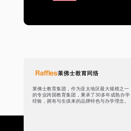
莱佛士教育集团，作为亚太地区最大规模之一
的专业跨国教育集团，秉承了30多年成熟办学
经验，拥有与生俱来的品牌特色与办学理念。