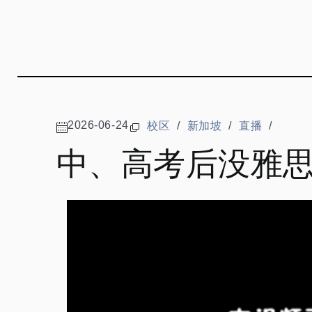
2026-06-24
校区
/
新加坡
/
直播
/
中、高考后没雅