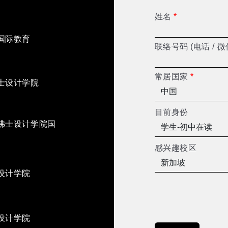
姓名
*
国际教育
联络号码 (电话 / 微
常居国家
*
士设计学院
目前身份
佛士设计学院国
感兴趣校区
设计学院
设计学院