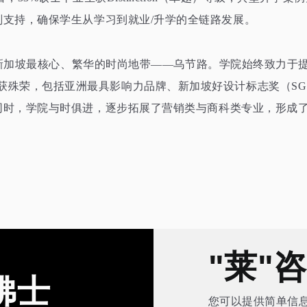
划支持，确保学生从学习到就业
/
升学的全链路发展。
新加坡最核心、繁华的时尚地带
——
乌节路。学院始终致
力于
获殊荣，包括亚洲最具影响力品牌、新加坡好设计标志奖（
SG
时，学院与时俱进，逐步拓展了营销类与商科类专业，形成了
"莱"
佛士
您可以提供简单信