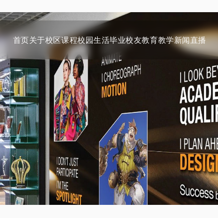
首页
关于
校区
课程
校园生活
毕业校友
教育教学
新闻
直播