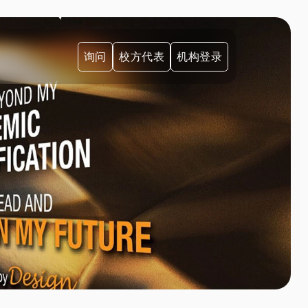
询问
校方代表
机构登录