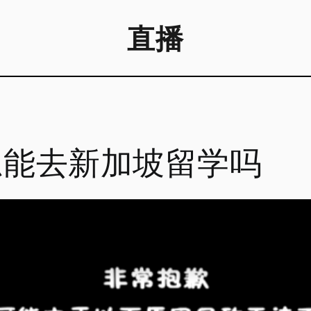
直播
思能去新加坡留学吗