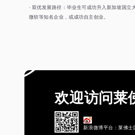
· 双优发展路径：毕业生可成功升入新加坡国立大
微软等知名企业，或成功自主创业。
欢迎访问莱
新浪微博平台：莱佛士