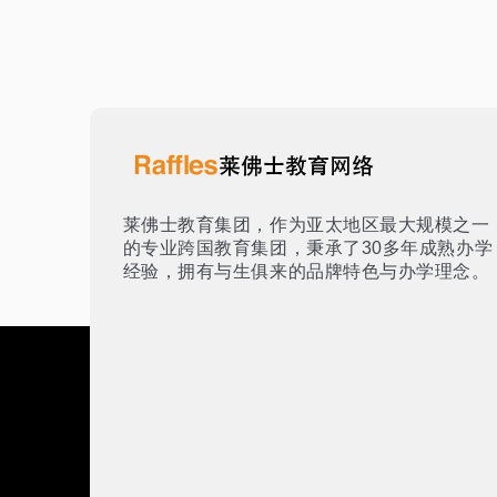
莱佛士教育集团，作为亚太地区最大规模之一
的专业跨国教育集团，秉承了30多年成熟办学
经验，拥有与生俱来的品牌特色与办学理念。