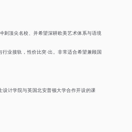
力冲刺顶尖名校、并希望深耕欧美艺术体系与语境
与行业接轨，性价比突·出。非常适合希望兼顾国
士设计学院与英国北安普顿大学合作开设的课