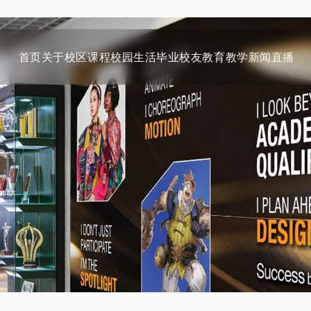
首页
关于
校区
课程
校园生活
毕业校友
教育教学
新闻
直播