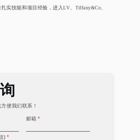
能和项目经验，进入LV、Tiffany&Co、
咨询
息方便我们联系！
邮箱
*
信)
*