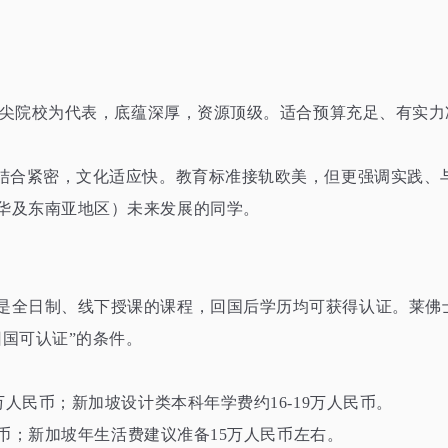
A等顶尖院校为代表，底蕴深厚，资源顶级。适合预算充足、有实
化结合紧密，文化适应快。教育标准接轨欧美，但更强调实践、
华及东南亚地区）未来发展的同学。
是全日制、线下授课的课程，回国后学历均可获得认证。莱佛
国可认证”的条件。
万人民币；新加坡设计类本科年学费约16-19万人民币。
人民币；新加坡年生活费建议准备15万人民币左右。