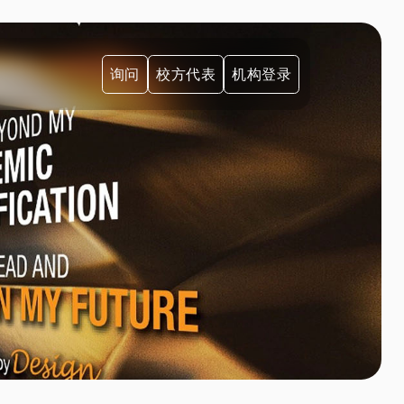
询问
校方代表
机构登录