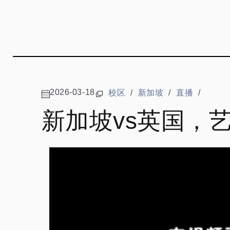
2026-03-18
校区
/
新加坡
/
直播
/
新加坡vs英国，