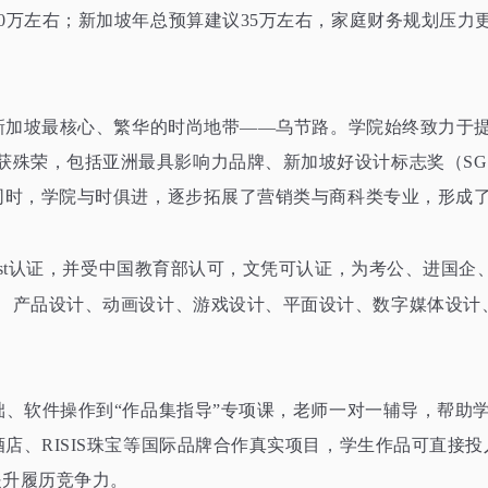
50万左右；新加坡年总预算建议35万左右，家庭财务规划压力
落于新加坡最核心、繁华的时尚地带——乌节路。学院始终致力于提
荣，包括亚洲最具影响力品牌、新加坡好设计标志奖（SG Mark
此同时，学院与时俱进，逐步拓展了营销类与商科类专业，形成
Trust认证，并受中国教育部认可，文凭可认证，为考公、进国
、产品设计、动画设计、游戏设计、平面设计、数字媒体设计
基础、软件操作到“作品集指导”专项课，老师一对一辅导，帮助
酒店、RISIS珠宝等国际品牌合作真实项目，学生作品可直接
提升履历竞争力。