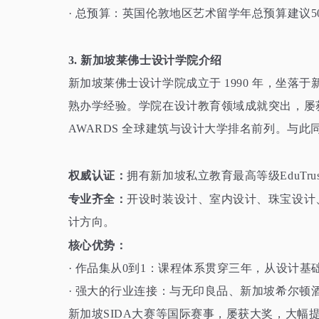
· 总预算：英国伦敦地区艺术留学年总预算建议
3. 新加坡莱佛士设计学院介绍
新加坡莱佛士设计学院成立于
1990 年，坐
熟办学经验。学院在设计教育领域成就突出，屡获殊
AWARDS 全球建筑与设计大学排名前列。与
权威认证：
拥有新加坡私立教育最高等级
Edu
专业齐全：
开设时装设计、室内设计、珠宝设计
计方向。
核心优势：
· 作品集从0到1：课程体系贯穿三年，从设计
· 强大的行业连接：与无印良品、新加坡希尔顿
新加坡SIDA大赛等国际赛事，屡获大奖，大幅