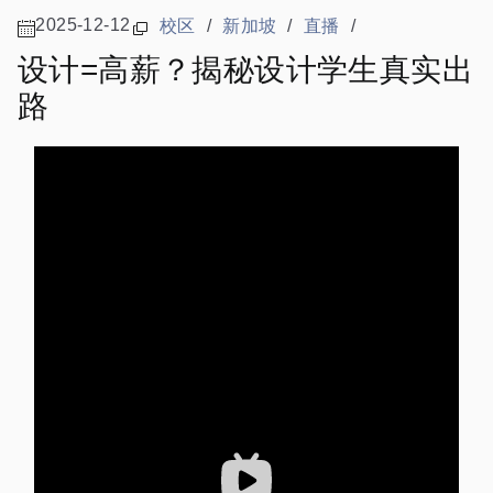
2025-12-12
校区
/
新加坡
/
直播
/
设计=高薪？揭秘设计学生真实出
路