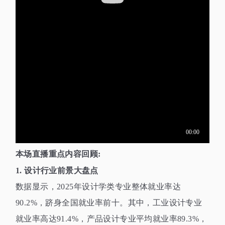
本场直播重点内容回顾
:
1.
设计行业前景大盘点
数据显示，
2025
年设计学类专业整体就业率达
90.2%
，跻身全国就业率前十。其中，工业设计专业
就业率高达
91.4%
，产品设计专业平均就业率
89.3%
，