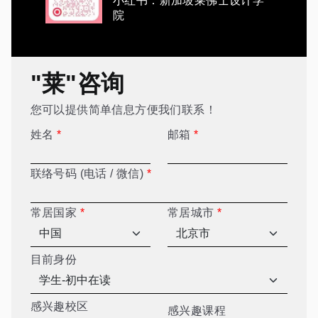
小红书：新加坡莱佛士设计学
院
"莱"咨询
您可以提供简单信息方便我们联系！
姓名
*
邮箱
*
联络号码 (电话 / 微信)
*
常居国家
*
常居城市
*
目前身份
感兴趣校区
感兴趣课程