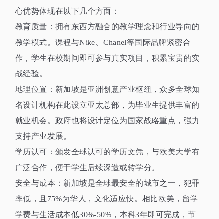
心优势体现在以下几个方面：
教育质量：拥有东西方融合的教学理念和行业导向的
教学模式。课程与
Nike
、
Chanel
等国际品牌紧密合
作，学生在校期间即可参与真实项目，积累宝贵的实
战经验。
地理位置：新加坡是亚洲创意产业枢纽，众多全球知
名设计机构在此设立亚太总部，为毕业生提供丰富的
就业机会。政府也将设计定位为国家战略重点，强力
支持产业发展。
学历认可：颁发全球认可的学历文凭，与欧美大学有
广泛合作，便于学生后续深造或转学分。
安全与成本：新加坡是全球最安全的城市之一，犯罪
率低，且
75%
为华人，文化适应快。相比欧美，留学
学费与生活成本低
30%-50%
，本科
3
年即可完成，节