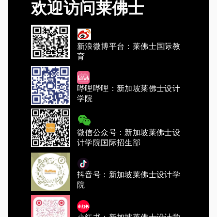
欢迎访问莱佛士
新浪微博平台：莱佛士国际教
育
哔哩哔哩：新加坡莱佛士设计
学院
微信公众号：新加坡莱佛士设
计学院国际招生部
抖音号：新加坡莱佛士设计学
院