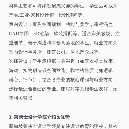
材料工艺和可持续发展感兴趣的学生。毕业后可成为
产品
/
工业
/
家具设计师、设计顾问等。
室内设计：聚焦空间规划、功能与美学，课程涵盖
CAD
绘图、
3D
渲染、软装搭配等。适合审美敏锐、注
重细节、善于沟通和将创意落地的学生。就业方向为
室内设计事务所、建筑公司、房地产企业等。
选择建议：学生应根据自身兴趣（如喜欢视觉叙事、
游戏、实物创造或空间营造）和性格特质（如逻辑、
耐心、细节），结合各专业的核心课程与就业方向，
选择最适合自己的专业。课程对零基础学生友好，无
需相关背景。
3.
莱佛士设计学院介绍
&
优势
新加坡莱佛士设计学院是专注设计教育的院校，其核