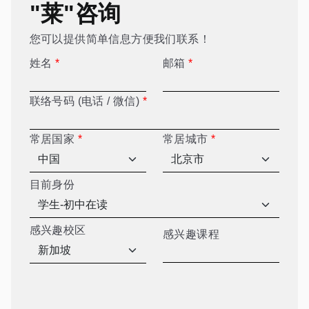
"莱"咨询
您可以提供简单信息方便我们联系！
姓名
*
邮箱
*
联络号码 (电话 / 微信)
*
常居国家
*
常居城市
*
目前身份
感兴趣校区
感兴趣课程