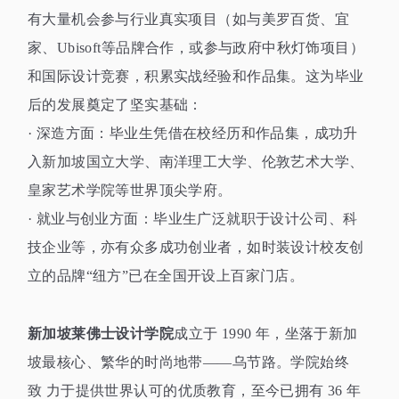
有大量机会参与行业真实项目（如与美罗百货、宜
家、
Ubisoft
等品牌合作，或参与政府中秋灯饰项目）
和国际设计竞赛，积累实战经验和作品集。这为毕业
后的发展奠定了坚实基础：
·
深造方面：毕业生凭借在校经历和作品集，成功升
入新加坡国立大学、南洋理工大学、伦敦艺术大学、
皇家艺术学院等世界顶尖学府。
·
就业与创业方面：毕业生广泛就职于设计公司、科
技企业等，亦有众多成功创业者，如时装设计校友创
立的品牌
“
纽方
”
已在全国开设上百家门店。
新加坡莱佛士设计学院
成立于
1990
年，坐落于新加
坡最核心、繁华的时尚地带
——
乌节路。学院始终
致
力于提供世界认可的优质教育，至今已拥有
36
年