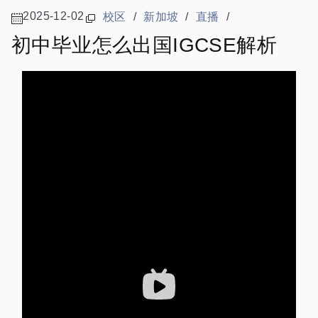
2025-12-02
校区
/
新加坡
/
直播
/
初中毕业怎么出国IGCSE解析