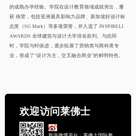
的成熟办学经验。学院在设计教育领域成就突出，屡
获
殊荣，包括亚洲最具影响力品牌、新加坡好设计标
志奖（
SG Mark
）等多项荣誉，并入选了
INSPIRELI
AWARDS
全球建筑与设计大学排名前列。与此同
时，学院与时俱进，逐步拓展了营销类与商科类专
业，形成了
“设计为主，交叉融合商业”的鲜明特色。
欢迎访问莱佛士
新浪微博平台：莱佛士国际教