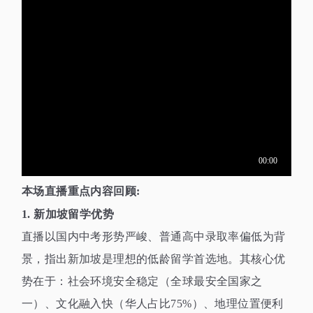
本场直播重点内容回顾
:
1.
新加坡留学优势
直播以国内中考形势严峻、普通高中录取率偏低为背
景，指出新加坡是理想的低龄留学首选地。其核心优
势在于：社会环境安全稳定（全球最安全国家之
一）、文化融入快（华人占比
75%
）、地理位置便利