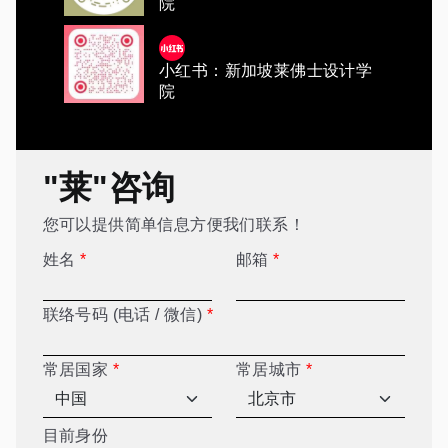
院
小红书：新加坡莱佛士设计学
院
"莱"咨询
您可以提供简单信息方便我们联系！
姓名
*
邮箱
*
联络号码 (电话 / 微信)
*
常居国家
*
常居城市
*
目前身份