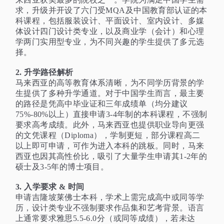
求，升级并开设了六门受MQA及中国教育部认证的本
科课程，包括服装设计、平面设计、室内设计、多媒
体设计四门设计类专业，以及商业学（会计）和心理
学两门实用型专业，为不同兴趣的学生提供了多元选
择。
2. 升学路径解析
马来西亚的高等教育体系清晰，为不同学历背景的学
生提供了多种升学通道。对于中国学生而言，最主要
的路径是凭高中毕业证和三年成绩单（均分建议
75%-80%以上）直接申请3-4年制的本科课程，不强制
要求高考成绩。此外，马来西亚也提供职业导向更强
的文凭课程（Diploma），学制更短，部分课程高二
以上即可申请，可作为进入本科的跳板。同时，马来
西亚也因其高性价比，吸引了大量学生申请其1-2年的
硕士及3-5年的博士项目。
3. 入学要求 & 时间
申请吉隆坡莱佛士本科，学术上需完成高中或同等学
历，设计类专业不强制要求作品集和艺考背景。语言
上通常要求雅思
5.5-6.0分（或同等成绩），若未达