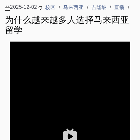
2025-12-02
校区
/
马来西亚
/
吉隆坡
/
直播
/
为什么越来越多人选择马来西亚
留学