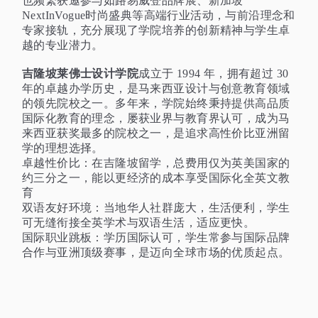
也频繁获邀参与如路易威登品牌展、新加坡
NextInVogue时尚盛典等高端行业活动，与前沿理念和
专家接轨，充分展现了学院培养的创新精神与学生卓
越的专业潜力。
吉隆坡莱佛士设计学院
成立于
1994 年，拥有超过 30
年的卓越办学历史，是马来西亚设计与创意教育领域
的领先院校之一。多年来，学院始终秉持提供高品质
国际化教育的理念，屡获业界与教育界认可，成为马
来西亚获奖最多的院校之一，是追求高性价比亚洲留
学的理想选择。
卓越性价比：在吉隆坡留学，总费用仅为英美国家的
约三分之一，能以更经济的成本享受国际化全英文教
育
双语友好环境：当地华人社群庞大，生活便利，学生
可无缝衔接全英学术与双语生活，适应更快。
国际职业跳板：学历国际认可，学生常参与国际品牌
合作与亚洲顶级赛事，是迈向全球市场的优质起点。