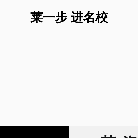
莱一步 进名校