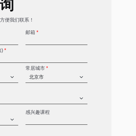
咨询
方便我们联系！
邮箱
*
信)
*
常居城市
*
感兴趣课程