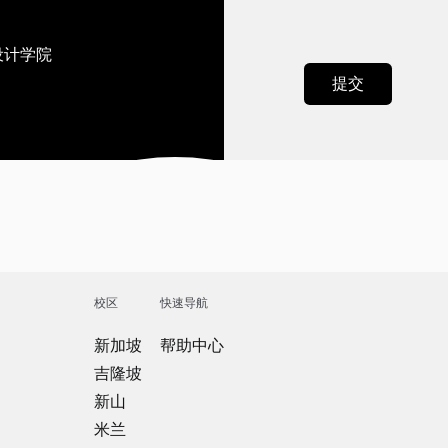
设计学院
校区
快速导航
新加坡
帮助中心
吉隆坡
新山
米兰