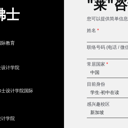
"莱"
佛士
您可以提供简单信息
姓名
*
国际教育
联络号码 (电话 / 微
常居国家
*
士设计学院
目前身份
佛士设计学院国际
感兴趣校区
设计学院