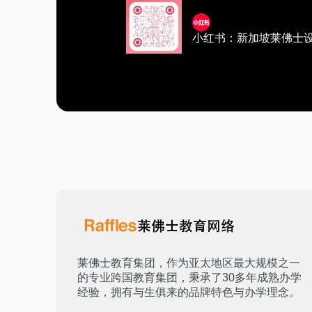
小红书：新加坡莱佛士
莱佛士教育集团，作为亚太地区最大规模之一
的专业跨国教育集团，秉承了30多年成熟办学
经验，拥有与生俱来的品牌特色与办学理念。