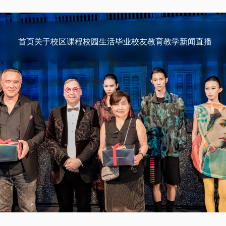
首页
关于
校区
课程
校园生活
毕业校友
教育教学
新闻
直播