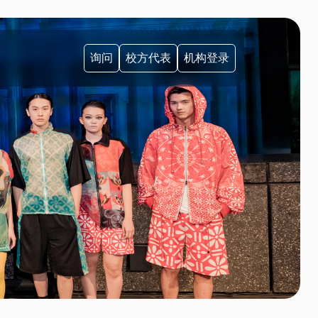
询问
校方代表
机构登录