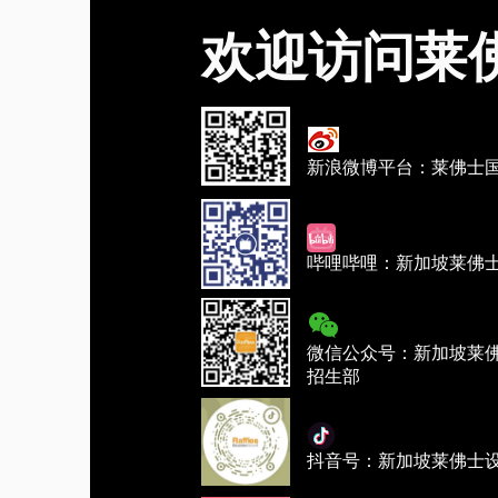
欢迎访问莱
新浪微博平台：莱佛士
哔哩哔哩：新加坡莱佛
微信公众号：新加坡莱
招生部
抖音号：新加坡莱佛士