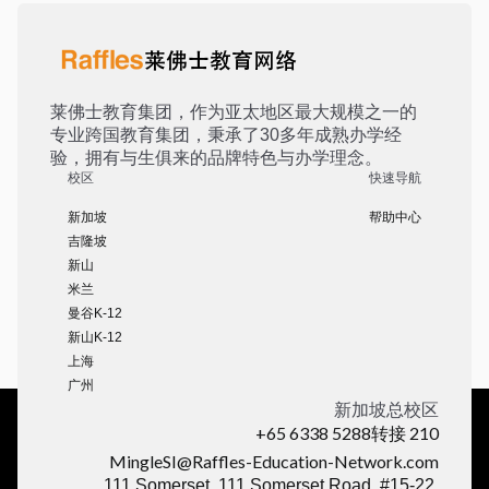
莱佛士教育集团，作为亚太地区最大规模之一的
专业跨国教育集团，秉承了30多年成熟办学经
验，拥有与生俱来的品牌特色与办学理念。
校区
快速导航
新加坡
帮助中心
吉隆坡
新山
米兰
曼谷K-12
新山K-12
上海
广州
新加坡总校区
+65 6338 5288转接 210
MingleSI@Raffles-Education-Network.com
111 Somerset, 111 Somerset Road, #15-22,