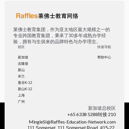
莱佛士教育集团，作为亚太地区最大规模之一的
专业跨国教育集团，秉承了30多年成熟办学经
验，拥有与生俱来的品牌特色与办学理念。
校区
快速导航
新加坡
帮助中心
吉隆坡
新山
米兰
曼谷K-12
新山K-12
上海
广州
新加坡总校区
+65 6338 5288转接 210
MingleSI@Raffles-Education-Network.com
111 Somerset, 111 Somerset Road, #15-22,