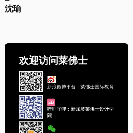
沈瑜
欢迎访问莱佛士
新浪微博平台：莱佛士国际教育
哔哩哔哩：新加坡莱佛士设计学
院