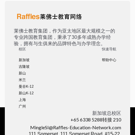
莱佛士教育集团，作为亚太地区最大规模之一的
专业跨国教育集团，秉承了30多年成熟办学经
验，拥有与生俱来的品牌特色与办学理念。
校区
快速导航
新加坡
帮助中心
吉隆坡
新山
米兰
曼谷K-12
新山K-12
上海
广州
新加坡总校区
+65 6338 5288转接 210
MingleSI@Raffles-Education-Network.com
111 Somerset, 111 Somerset Road, #15-22,