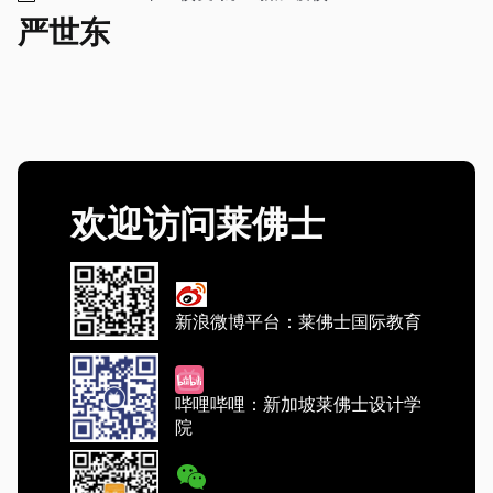
严世东
欢迎访问莱佛士
新浪微博平台：莱佛士国际教育
哔哩哔哩：新加坡莱佛士设计学
院