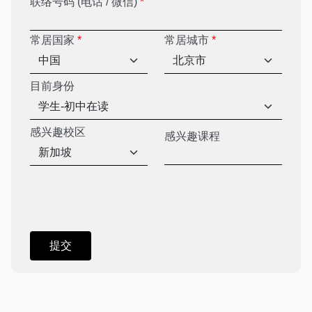
联络号码 (电话 / 微信)
*
常居国家
*
常居城市
*
目前身份
感兴趣校区
感兴趣课程