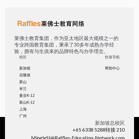
莱佛士教育集团，作为亚太地区最大规模之一的
专业跨国教育集团，秉承了30多年成熟办学经
验，拥有与生俱来的品牌特色与办学理念。
校区
快速导航
新加坡
帮助中心
吉隆坡
新山
米兰
曼谷K-12
新山K-12
上海
广州
新加坡总校区
+65 6338 5288转接 210
MingleSI@Raffles-Education-Network.com