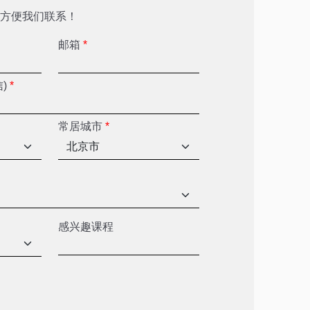
方便我们联系！
邮箱
*
信)
*
常居城市
*
感兴趣课程