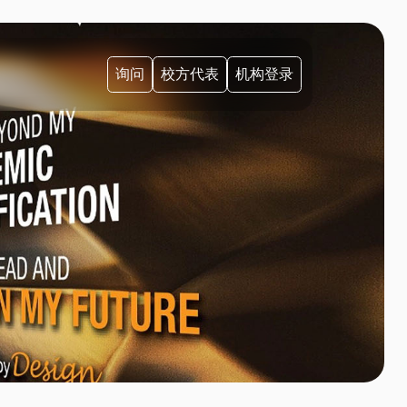
询问
校方代表
机构登录