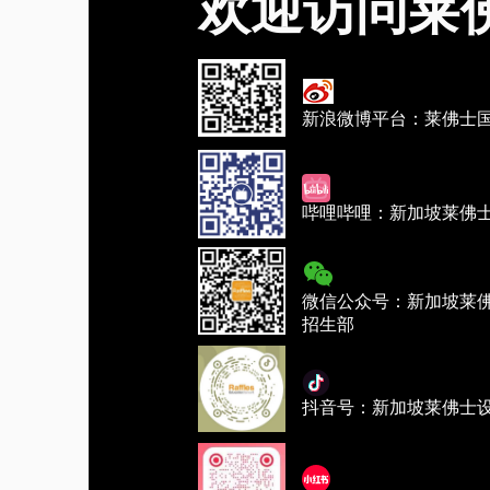
欢迎访问莱
新浪微博平台：莱佛士
哔哩哔哩：新加坡莱佛
微信公众号：新加坡莱
招生部
抖音号：新加坡莱佛士