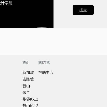
设计学院
校区
快速导航
新加坡
帮助中心
吉隆坡
新山
米兰
曼谷K-12
新山K-12