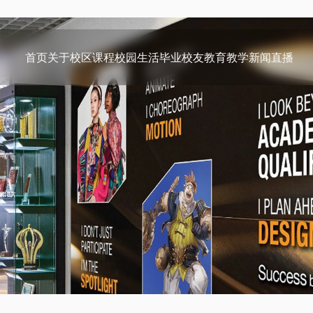
首页
关于
校区
课程
校园生活
毕业校友
教育教学
新闻
直播