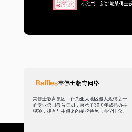
小红书：新加坡莱佛士
莱佛士教育集团，作为亚太地区最大规模之一
的专业跨国教育集团，秉承了30多年成熟办学
经验，拥有与生俱来的品牌特色与办学理念。