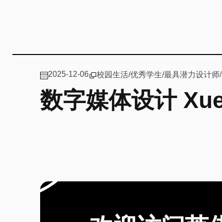
2025-12-06
校园生活
/
优秀学生
/
最具潜力设计师
/
数字媒体设计 XueJ