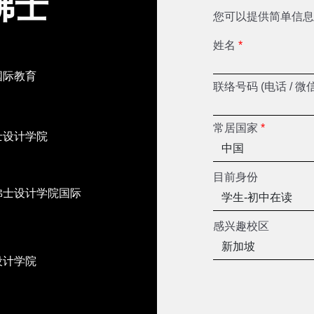
佛士
您可以提供简单信息
姓名
*
国际教育
联络号码 (电话 / 微
常居国家
*
士设计学院
目前身份
佛士设计学院国际
感兴趣校区
设计学院