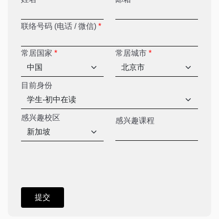
联络号码 (电话 / 微信)
*
常居国家
*
常居城市
*
目前身份
感兴趣校区
感兴趣课程