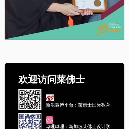
欢迎访问莱佛士
新浪微博平台：莱佛士国际教育
哔哩哔哩：新加坡莱佛士设计学