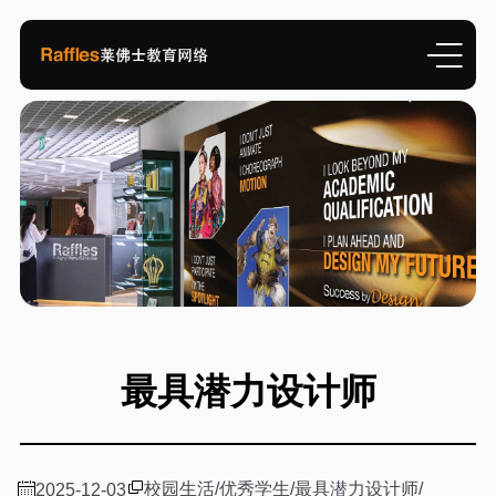
最具潜力设计师
校园生活
/
优秀学生
/
最具潜力设计师
/
2025-12-03