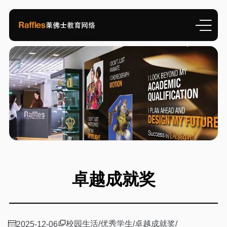
卓越成就奖
校园生活
/
优秀学生
/
卓越成就奖
/
2025-12-06