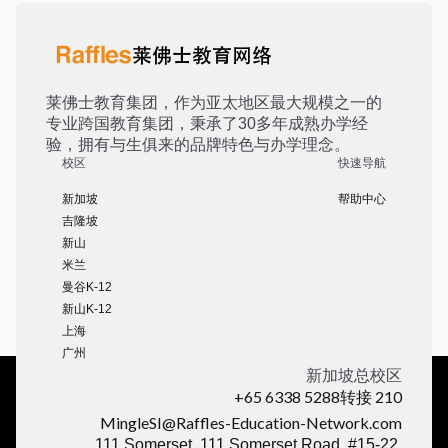
莱佛士教育集团，作为亚太地区最大规模之一的
专业跨国教育集团，秉承了30多年成熟办学经
验，拥有与生俱来的品牌特色与办学理念。
校区
快速导航
新加坡
帮助中心
吉隆坡
新山
米兰
曼谷K-12
新山K-12
上海
广州
新加坡总校区
+65 6338 5288转接 210
MingleSI@Raffles-Education-Network.com
111 Somerset, 111 Somerset Road, #15-22,